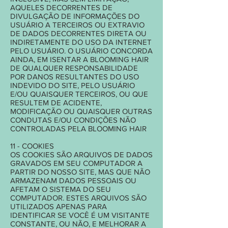
AQUELES DECORRENTES DE
DIVULGAÇÃO DE INFORMAÇÕES DO
USUÁRIO A TERCEIROS OU EXTRAVIO
DE DADOS DECORRENTES DIRETA OU
INDIRETAMENTE DO USO DA INTERNET
PELO USUÁRIO. O USUÁRIO CONCORDA
AINDA, EM ISENTAR A BLOOMING HAIR
DE QUALQUER RESPONSABILIDADE
POR DANOS RESULTANTES DO USO
INDEVIDO DO SITE, PELO USUÁRIO
E/OU QUAISQUER TERCEIROS, OU QUE
RESULTEM DE ACIDENTE,
MODIFICAÇÃO OU QUAISQUER OUTRAS
CONDUTAS E/OU CONDIÇÕES NÃO
CONTROLADAS PELA BLOOMING HAIR
11 - COOKIES
OS COOKIES SÃO ARQUIVOS DE DADOS
GRAVADOS EM SEU COMPUTADOR A
PARTIR DO NOSSO SITE, MAS QUE NÃO
ARMAZENAM DADOS PESSOAIS OU
AFETAM O SISTEMA DO SEU
COMPUTADOR. ESTES ARQUIVOS SÃO
UTILIZADOS APENAS PARA
IDENTIFICAR SE VOCÊ É UM VISITANTE
CONSTANTE, OU NÃO, E MELHORAR A