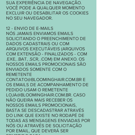
SUA EXPERIÊNCIA DE NAVEGAÇÃO.
VOCÊ PODE A QUALQUER MOMENTO
EXCLUIR OU DESABILITAR OS COOKIES
NO SEU NAVEGADOR.
12 - ENVIO DE E-MAILS
NÓS JAMAIS ENVIAMOS EMAILS
SOLICITANDO O PREENCHIMENTO DE
DADOS CADASTRAIS OU COM
ARQUIVOS EXECUTÁVEIS (ARQUIVOS
COM EXTENSÃO - FINALIZADOS - COM
.EXE, .BAT, .SCR, .COM) EM ANEXO. OS
NOSSOS EMAILS PROMOCIONAIS SÃO
ENVIADOS SOMENTE COM O
REMETENTE
CONTATO@BLOOMINGHAIR.COM.BR
E
OS EMAILS DE ACOMPANHAMENTO DE
PEDIDO USAM O REMETENTE
LOJA@BLOOMINGHAIR.COM.BR
. CASO
NÃO QUEIRA MAIS RECEBER OS
NOSSOS EMAILS PROMOCIONAIS,
BASTA SE DESCADASTRAR ATRAVÉS
DO LINK QUE EXISTE NO RODAPÉ DE
TODAS AS MENSAGENS ENVIADAS POR
NÓS OU ATRAVÉS DE SOLICITAÇÃO
POR EMAIL, QUE DEVERÁ SER