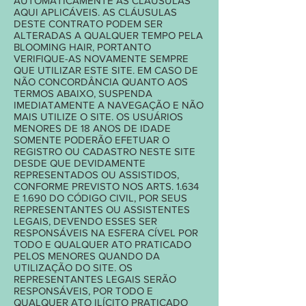
AUTOMATICAMENTE ÀS CLÁUSULAS
AQUI APLICÁVEIS. AS CLÁUSULAS
DESTE CONTRATO PODEM SER
ALTERADAS A QUALQUER TEMPO PELA
BLOOMING HAIR, PORTANTO
VERIFIQUE-AS NOVAMENTE SEMPRE
QUE UTILIZAR ESTE SITE. EM CASO DE
NÃO CONCORDÂNCIA QUANTO AOS
TERMOS ABAIXO, SUSPENDA
IMEDIATAMENTE A NAVEGAÇÃO E NÃO
MAIS UTILIZE O SITE. OS USUÁRIOS
MENORES DE 18 ANOS DE IDADE
SOMENTE PODERÃO EFETUAR O
REGISTRO OU CADASTRO NESTE SITE
DESDE QUE DEVIDAMENTE
REPRESENTADOS OU ASSISTIDOS,
CONFORME PREVISTO NOS ARTS. 1.634
E 1.690 DO CÓDIGO CIVIL, POR SEUS
REPRESENTANTES OU ASSISTENTES
LEGAIS, DEVENDO ESSES SER
RESPONSÁVEIS NA ESFERA CÍVEL POR
TODO E QUALQUER ATO PRATICADO
PELOS MENORES QUANDO DA
UTILIZAÇÃO DO SITE. OS
REPRESENTANTES LEGAIS SERÃO
RESPONSÁVEIS, POR TODO E
QUALQUER ATO ILÍCITO PRATICADO