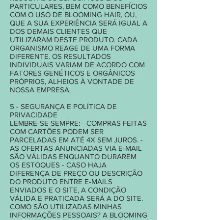
PARTICULARES, BEM COMO BENEFÍCIOS
COM O USO DE BLOOMING HAIR, OU,
QUE A SUA EXPERIÊNCIA SERÁ IGUAL A
DOS DEMAIS CLIENTES QUE
UTILIZARAM DESTE PRODUTO. CADA
ORGANISMO REAGE DE UMA FORMA
DIFERENTE. OS RESULTADOS
INDIVIDUAIS VARIAM DE ACORDO COM
FATORES GENÉTICOS E ORGÂNICOS
PRÓPRIOS, ALHEIOS À VONTADE DE
NOSSA EMPRESA.
5 - SEGURANÇA E POLÍTICA DE
PRIVACIDADE
LEMBRE-SE SEMPRE: - COMPRAS FEITAS
COM CARTÕES PODEM SER
PARCELADAS EM ATÉ 4X SEM JUROS. -
AS OFERTAS ANUNCIADAS VIA E-MAIL
SÃO VÁLIDAS ENQUANTO DURAREM
OS ESTOQUES - CASO HAJA
DIFERENÇA DE PREÇO OU DESCRIÇÃO
DO PRODUTO ENTRE E-MAILS
ENVIADOS E O SITE, A CONDIÇÃO
VÁLIDA E PRATICADA SERÁ A DO SITE.
COMO SÃO UTILIZADAS MINHAS
INFORMAÇÕES PESSOAIS? A BLOOMING