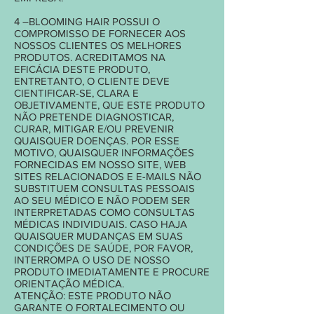
4 –BLOOMING HAIR POSSUI O
COMPROMISSO DE FORNECER AOS
NOSSOS CLIENTES OS MELHORES
PRODUTOS. ACREDITAMOS NA
EFICÁCIA DESTE PRODUTO,
ENTRETANTO, O CLIENTE DEVE
CIENTIFICAR-SE, CLARA E
OBJETIVAMENTE, QUE ESTE PRODUTO
NÃO PRETENDE DIAGNOSTICAR,
CURAR, MITIGAR E/OU PREVENIR
QUAISQUER DOENÇAS. POR ESSE
MOTIVO, QUAISQUER INFORMAÇÕES
FORNECIDAS EM NOSSO SITE, WEB
SITES RELACIONADOS E E-MAILS NÃO
SUBSTITUEM CONSULTAS PESSOAIS
AO SEU MÉDICO E NÃO PODEM SER
INTERPRETADAS COMO CONSULTAS
MÉDICAS INDIVIDUAIS. CASO HAJA
QUAISQUER MUDANÇAS EM SUAS
CONDIÇÕES DE SAÚDE, POR FAVOR,
INTERROMPA O USO DE NOSSO
PRODUTO IMEDIATAMENTE E PROCURE
ORIENTAÇÃO MÉDICA.
ATENÇÃO: ESTE PRODUTO NÃO
GARANTE O FORTALECIMENTO OU