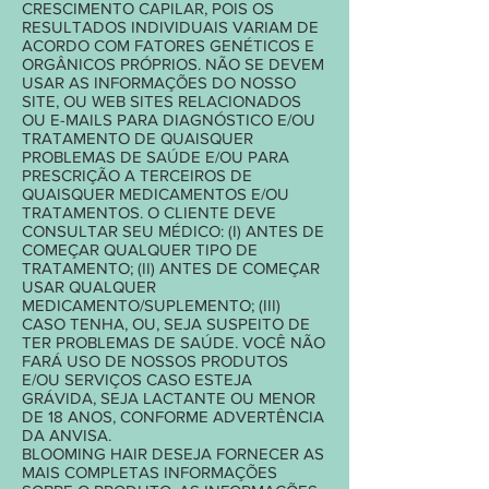
CRESCIMENTO CAPILAR, POIS OS
RESULTADOS INDIVIDUAIS VARIAM DE
ACORDO COM FATORES GENÉTICOS E
ORGÂNICOS PRÓPRIOS. NÃO SE DEVEM
USAR AS INFORMAÇÕES DO NOSSO
SITE, OU WEB SITES RELACIONADOS
OU E-MAILS PARA DIAGNÓSTICO E/OU
TRATAMENTO DE QUAISQUER
PROBLEMAS DE SAÚDE E/OU PARA
PRESCRIÇÃO A TERCEIROS DE
QUAISQUER MEDICAMENTOS E/OU
TRATAMENTOS. O CLIENTE DEVE
CONSULTAR SEU MÉDICO: (I) ANTES DE
COMEÇAR QUALQUER TIPO DE
TRATAMENTO; (II) ANTES DE COMEÇAR
USAR QUALQUER
MEDICAMENTO/SUPLEMENTO; (III)
CASO TENHA, OU, SEJA SUSPEITO DE
TER PROBLEMAS DE SAÚDE. VOCÊ NÃO
FARÁ USO DE NOSSOS PRODUTOS
E/OU SERVIÇOS CASO ESTEJA
GRÁVIDA, SEJA LACTANTE OU MENOR
DE 18 ANOS, CONFORME ADVERTÊNCIA
DA ANVISA.
BLOOMING HAIR DESEJA FORNECER AS
MAIS COMPLETAS INFORMAÇÕES