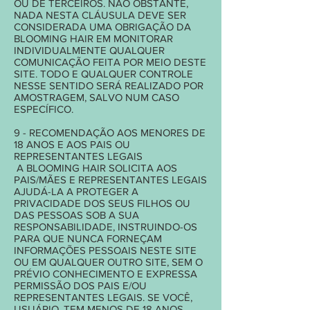
OU DE TERCEIROS. NÃO OBSTANTE,
NADA NESTA CLÁUSULA DEVE SER
CONSIDERADA UMA OBRIGAÇÃO DA
BLOOMING HAIR EM MONITORAR
INDIVIDUALMENTE QUALQUER
COMUNICAÇÃO FEITA POR MEIO DESTE
SITE. TODO E QUALQUER CONTROLE
NESSE SENTIDO SERÁ REALIZADO POR
AMOSTRAGEM, SALVO NUM CASO
ESPECÍFICO.
9 - RECOMENDAÇÃO AOS MENORES DE
18 ANOS E AOS PAIS OU
REPRESENTANTES LEGAIS
A BLOOMING HAIR SOLICITA AOS
PAIS/MÃES E REPRESENTANTES LEGAIS
AJUDÁ-LA A PROTEGER A
PRIVACIDADE DOS SEUS FILHOS OU
DAS PESSOAS SOB A SUA
RESPONSABILIDADE, INSTRUINDO-OS
PARA QUE NUNCA FORNEÇAM
INFORMAÇÕES PESSOAIS NESTE SITE
OU EM QUALQUER OUTRO SITE, SEM O
PRÉVIO CONHECIMENTO E EXPRESSA
PERMISSÃO DOS PAIS E/OU
REPRESENTANTES LEGAIS. SE VOCÊ,
USUÁRIO, TEM MENOS DE 18 ANOS,