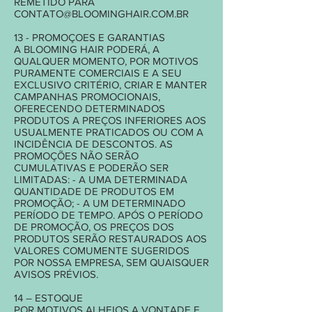
REMETIDO PARA
CONTATO@BLOOMINGHAIR.COM.BR
13 - PROMOÇOES E GARANTIAS
A BLOOMING HAIR PODERÁ, A
QUALQUER MOMENTO, POR MOTIVOS
PURAMENTE COMERCIAIS E A SEU
EXCLUSIVO CRITÉRIO, CRIAR E MANTER
CAMPANHAS PROMOCIONAIS,
OFERECENDO DETERMINADOS
PRODUTOS A PREÇOS INFERIORES AOS
USUALMENTE PRATICADOS OU COM A
INCIDÊNCIA DE DESCONTOS. AS
PROMOÇÕES NÃO SERÃO
CUMULATIVAS E PODERÃO SER
LIMITADAS: - A UMA DETERMINADA
QUANTIDADE DE PRODUTOS EM
PROMOÇÃO; - A UM DETERMINADO
PERÍODO DE TEMPO. APÓS O PERÍODO
DE PROMOÇÃO, OS PREÇOS DOS
PRODUTOS SERÃO RESTAURADOS AOS
VALORES COMUMENTE SUGERIDOS
POR NOSSA EMPRESA, SEM QUAISQUER
AVISOS PRÉVIOS.
14 – ESTOQUE
POR MOTIVOS ALHEIOS A VONTADE E