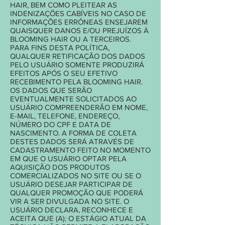
HAIR, BEM COMO PLEITEAR AS
INDENIZAÇÕES CABÍVEIS NO CASO DE
INFORMAÇÕES ERRÔNEAS ENSEJAREM
QUAISQUER DANOS E/OU PREJUÍZOS À
BLOOMING HAIR OU A TERCEIROS.
PARA FINS DESTA POLÍTICA,
QUALQUER RETIFICAÇÃO DOS DADOS
PELO USUÁRIO SOMENTE PRODUZIRÁ
EFEITOS APÓS O SEU EFETIVO
RECEBIMENTO PELA BLOOMING HAIR.
OS DADOS QUE SERÃO
EVENTUALMENTE SOLICITADOS AO
USUÁRIO COMPREENDERÃO EM NOME,
E-MAIL, TELEFONE, ENDEREÇO,
NÚMERO DO CPF E DATA DE
NASCIMENTO. A FORMA DE COLETA
DESTES DADOS SERÁ ATRAVÉS DE
CADASTRAMENTO FEITO NO MOMENTO
EM QUE O USUÁRIO OPTAR PELA
AQUISIÇÃO DOS PRODUTOS
COMERCIALIZADOS NO SITE OU SE O
USUÁRIO DESEJAR PARTICIPAR DE
QUALQUER PROMOÇÃO QUE PODERÁ
VIR A SER DIVULGADA NO SITE. O
USUÁRIO DECLARA, RECONHECE E
ACEITA QUE (A): O ESTÁGIO ATUAL DA