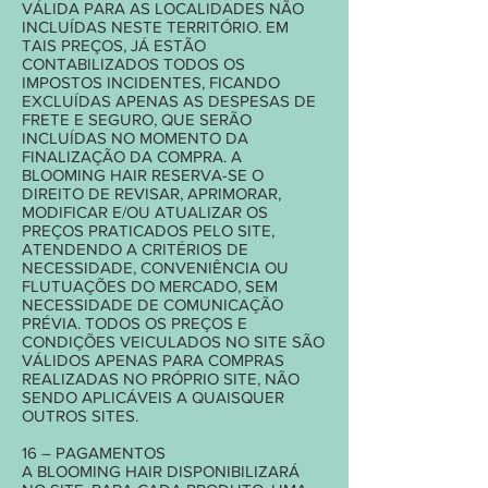
VÁLIDA PARA AS LOCALIDADES NÃO
INCLUÍDAS NESTE TERRITÓRIO. EM
TAIS PREÇOS, JÁ ESTÃO
CONTABILIZADOS TODOS OS
IMPOSTOS INCIDENTES, FICANDO
EXCLUÍDAS APENAS AS DESPESAS DE
FRETE E SEGURO, QUE SERÃO
INCLUÍDAS NO MOMENTO DA
FINALIZAÇÃO DA COMPRA. A
BLOOMING HAIR RESERVA-SE O
DIREITO DE REVISAR, APRIMORAR,
MODIFICAR E/OU ATUALIZAR OS
PREÇOS PRATICADOS PELO SITE,
ATENDENDO A CRITÉRIOS DE
NECESSIDADE, CONVENIÊNCIA OU
FLUTUAÇÕES DO MERCADO, SEM
NECESSIDADE DE COMUNICAÇÃO
PRÉVIA. TODOS OS PREÇOS E
CONDIÇÕES VEICULADOS NO SITE SÃO
VÁLIDOS APENAS PARA COMPRAS
REALIZADAS NO PRÓPRIO SITE, NÃO
SENDO APLICÁVEIS A QUAISQUER
OUTROS SITES.
16 – PAGAMENTOS
A BLOOMING HAIR DISPONIBILIZARÁ