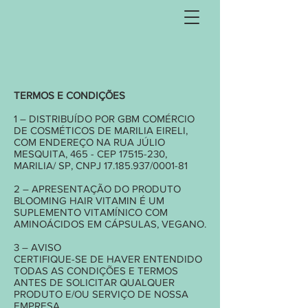
TERMOS E CONDIÇÕES
1 – DISTRIBUÍDO POR GBM COMÉRCIO
DE COSMÉTICOS DE MARILIA EIRELI,
COM ENDEREÇO NA RUA JÚLIO
MESQUITA, 465 - CEP
17515-230
,
MARILIA/ SP, CNPJ
17.185.937
/0001-81
2 – APRESENTAÇÃO DO PRODUTO
BLOOMING HAIR VITAMIN É UM
SUPLEMENTO VITAMÍNICO COM
AMINOÁCIDOS EM CÁPSULAS, VEGANO.
3 – AVISO
CERTIFIQUE-SE DE HAVER ENTENDIDO
TODAS AS CONDIÇÕES E TERMOS
ANTES DE SOLICITAR QUALQUER
PRODUTO E/OU SERVIÇO DE NOSSA
EMPRESA.