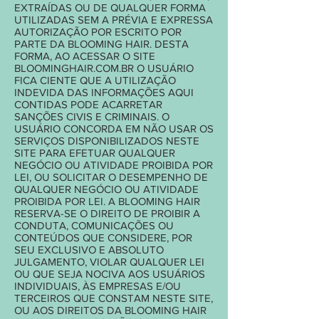
EXTRAÍDAS OU DE QUALQUER FORMA
UTILIZADAS SEM A PRÉVIA E EXPRESSA
AUTORIZAÇÃO POR ESCRITO POR
PARTE DA BLOOMING HAIR. DESTA
FORMA, AO ACESSAR O SITE
BLOOMINGHAIR.COM.BR O USUÁRIO
FICA CIENTE QUE A UTILIZAÇÃO
INDEVIDA DAS INFORMAÇÕES AQUI
CONTIDAS PODE ACARRETAR
SANÇÕES CIVIS E CRIMINAIS. O
USUÁRIO CONCORDA EM NÃO USAR OS
SERVIÇOS DISPONIBILIZADOS NESTE
SITE PARA EFETUAR QUALQUER
NEGÓCIO OU ATIVIDADE PROIBIDA POR
LEI, OU SOLICITAR O DESEMPENHO DE
QUALQUER NEGÓCIO OU ATIVIDADE
PROIBIDA POR LEI. A BLOOMING HAIR
RESERVA-SE O DIREITO DE PROIBIR A
CONDUTA, COMUNICAÇÕES OU
CONTEÚDOS QUE CONSIDERE, POR
SEU EXCLUSIVO E ABSOLUTO
JULGAMENTO, VIOLAR QUALQUER LEI
OU QUE SEJA NOCIVA AOS USUÁRIOS
INDIVIDUAIS, ÀS EMPRESAS E/OU
TERCEIROS QUE CONSTAM NESTE SITE,
OU AOS DIREITOS DA BLOOMING HAIR