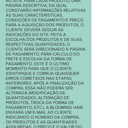
NO SITE, PARA CADA PRODUTO, UMA
PÁGINA DESCRITIVA, DA QUAL
CONSTARÃO INFORMAÇÕES RELATIVAS
ÀS SUAS CARACTERÍSTICAS,
CONDIÇÕES DE PAGAMENTO E PREÇO.
PARA A AQUISIÇÃO DOS PRODUTOS, O
CLIENTE DEVERÁ SEGUIR AS
INDICAÇÕES DO SITE. FEITA A
ESCOLHA DOS PRODUTOS E DE SUAS
RESPECTIVAS QUANTIDADES, O
CLIENTE SERÁ DIRECIONADO À PÁGINA
DE PAGAMENTO, PARA CÁLCULO DO
FRETE E ESCOLHA DA FORMA DE
PAGAMENTO. ESTE É O ÚLTIMO
MOMENTO PARA QUE O CLIENTE
IDENTIFIQUE E CORRIJA QUAISQUER
ERROS COMETIDOS NAS ETAPAS
ANTERIORES. APÓS A FINALIZAÇÃO DA
COMPRA, ESSA NÃO PODERÁ SER
ALTERADA (MODIFICAÇÃO DE
QUANTIDADES, ALTERAÇÃO DE
PRODUTOS, TROCA DA FORMA DE
PAGAMENTO, ETC.). A BLOOMING HAIR
ENVIARÁ UM E-MAIL AO CLIENTE
INDICANDO O NÚMERO DA COMPRA,
OS PRODUTOS E AS QUANTIDADES
ADQUIRIDAS, O PREÇO E O VALOR DO