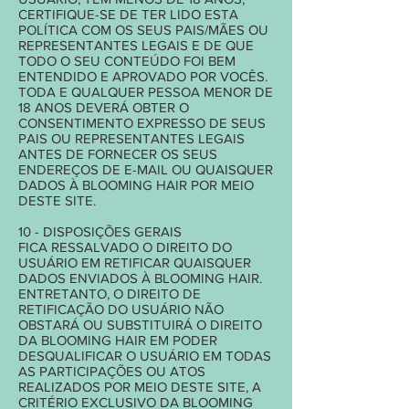
CERTIFIQUE-SE DE TER LIDO ESTA
POLÍTICA COM OS SEUS PAIS/MÃES OU
REPRESENTANTES LEGAIS E DE QUE
TODO O SEU CONTEÚDO FOI BEM
ENTENDIDO E APROVADO POR VOCÊS.
TODA E QUALQUER PESSOA MENOR DE
18 ANOS DEVERÁ OBTER O
CONSENTIMENTO EXPRESSO DE SEUS
PAIS OU REPRESENTANTES LEGAIS
ANTES DE FORNECER OS SEUS
ENDEREÇOS DE E-MAIL OU QUAISQUER
DADOS À BLOOMING HAIR POR MEIO
DESTE SITE.
10 - DISPOSIÇÕES GERAIS
FICA RESSALVADO O DIREITO DO
USUÁRIO EM RETIFICAR QUAISQUER
DADOS ENVIADOS À BLOOMING HAIR.
ENTRETANTO, O DIREITO DE
RETIFICAÇÃO DO USUÁRIO NÃO
OBSTARÁ OU SUBSTITUIRÁ O DIREITO
DA BLOOMING HAIR EM PODER
DESQUALIFICAR O USUÁRIO EM TODAS
AS PARTICIPAÇÕES OU ATOS
REALIZADOS POR MEIO DESTE SITE, A
CRITÉRIO EXCLUSIVO DA BLOOMING