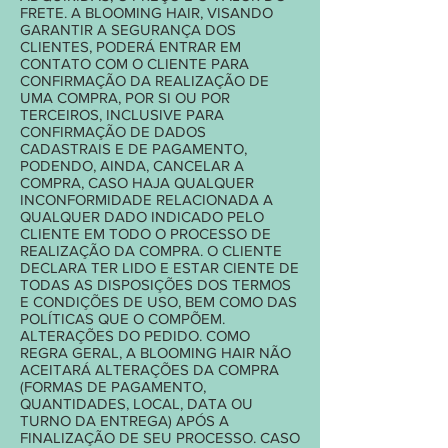
FRETE. A BLOOMING HAIR, VISANDO
GARANTIR A SEGURANÇA DOS
CLIENTES, PODERÁ ENTRAR EM
CONTATO COM O CLIENTE PARA
CONFIRMAÇÃO DA REALIZAÇÃO DE
UMA COMPRA, POR SI OU POR
TERCEIROS, INCLUSIVE PARA
CONFIRMAÇÃO DE DADOS
CADASTRAIS E DE PAGAMENTO,
PODENDO, AINDA, CANCELAR A
COMPRA, CASO HAJA QUALQUER
INCONFORMIDADE RELACIONADA A
QUALQUER DADO INDICADO PELO
CLIENTE EM TODO O PROCESSO DE
REALIZAÇÃO DA COMPRA. O CLIENTE
DECLARA TER LIDO E ESTAR CIENTE DE
TODAS AS DISPOSIÇÕES DOS TERMOS
E CONDIÇÕES DE USO, BEM COMO DAS
POLÍTICAS QUE O COMPÕEM.
ALTERAÇÕES DO PEDIDO. COMO
REGRA GERAL, A BLOOMING HAIR NÃO
ACEITARÁ ALTERAÇÕES DA COMPRA
(FORMAS DE PAGAMENTO,
QUANTIDADES, LOCAL, DATA OU
TURNO DA ENTREGA) APÓS A
FINALIZAÇÃO DE SEU PROCESSO. CASO