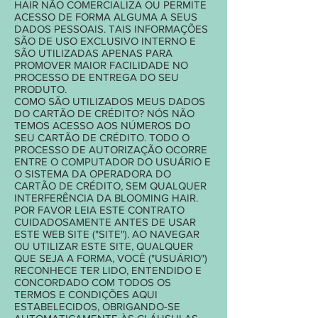
HAIR NÃO COMERCIALIZA OU PERMITE
ACESSO DE FORMA ALGUMA A SEUS
DADOS PESSOAIS. TAIS INFORMAÇÕES
SÃO DE USO EXCLUSIVO INTERNO E
SÃO UTILIZADAS APENAS PARA
PROMOVER MAIOR FACILIDADE NO
PROCESSO DE ENTREGA DO SEU
PRODUTO.
COMO SÃO UTILIZADOS MEUS DADOS
DO CARTÃO DE CRÉDITO? NÓS NÃO
TEMOS ACESSO AOS NÚMEROS DO
SEU CARTÃO DE CRÉDITO. TODO O
PROCESSO DE AUTORIZAÇÃO OCORRE
ENTRE O COMPUTADOR DO USUÁRIO E
O SISTEMA DA OPERADORA DO
CARTÃO DE CRÉDITO, SEM QUALQUER
INTERFERÊNCIA DA BLOOMING HAIR.
POR FAVOR LEIA ESTE CONTRATO
CUIDADOSAMENTE ANTES DE USAR
ESTE WEB SITE ("SITE"). AO NAVEGAR
OU UTILIZAR ESTE SITE, QUALQUER
QUE SEJA A FORMA, VOCÊ ("USUÁRIO")
RECONHECE TER LIDO, ENTENDIDO E
CONCORDADO COM TODOS OS
TERMOS E CONDIÇÕES AQUI
ESTABELECIDOS, OBRIGANDO-SE