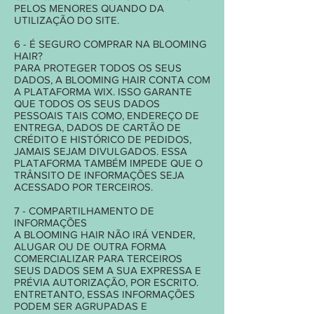
PELOS MENORES QUANDO DA
UTILIZAÇÃO DO SITE.
6 - É SEGURO COMPRAR NA BLOOMING
HAIR?
PARA PROTEGER TODOS OS SEUS
DADOS, A BLOOMING HAIR CONTA COM
A PLATAFORMA WIX. ISSO GARANTE
QUE TODOS OS SEUS DADOS
PESSOAIS TAIS COMO, ENDEREÇO DE
ENTREGA, DADOS DE CARTÃO DE
CRÉDITO E HISTÓRICO DE PEDIDOS,
JAMAIS SEJAM DIVULGADOS. ESSA
PLATAFORMA TAMBÉM IMPEDE QUE O
TRÂNSITO DE INFORMAÇÕES SEJA
ACESSADO POR TERCEIROS.
7 - COMPARTILHAMENTO DE
INFORMAÇÕES
A BLOOMING HAIR NÃO IRÁ VENDER,
ALUGAR OU DE OUTRA FORMA
COMERCIALIZAR PARA TERCEIROS
SEUS DADOS SEM A SUA EXPRESSA E
PRÉVIA AUTORIZAÇÃO, POR ESCRITO.
ENTRETANTO, ESSAS INFORMAÇÕES
PODEM SER AGRUPADAS E