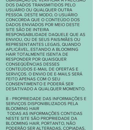
DOS DADOS TRANSMITIDOS PELO
USUÁRIO OU QUALQUER OUTRA
PESSOA. DESTE MODO, O USUÁRIO
CONCORDA QUE O CONTEÚDO DOS
DADOS ENVIADOS POR MEIO DESTE
SITE SÃO DE INTEIRA
RESPONSABILIDADE DAQUELE QUE AS
ENVIOU, OU DE SEUS PAIS/MÃES OU
REPRESENTANTES LEGAIS, QUANDO
APLICÁVEL, ESTANDO A BLOOMING
HAIR TOTALMENTE ISENTA DE
RESPONDER POR QUAISQUER
CONSEQÜÊNCIAS DESSES
CONTEÚDOS E-MAIL DE OFERTAS E
SERVIÇOS. O ENVIO DE E-MAILS SERÁ
FEITO APENAS COM O SEU
CONSENTIMENTO E PODERÁ SER
DESATIVADO A QUALQUER MOMENTO.
8 - PROPRIEDADE DAS INFORMAÇÕES E
SERVIÇOS DISPONIBILIZADOS PELA
BLOOMING HAIR
TODAS AS INFORMAÇÕES CONTIDAS
NESTE SITE SÃO PROPRIEDADE DA
BLOOMING HAIR, PORTANTO, NÃO
PODERÃO SER ALTERADAS, COPIADAS,