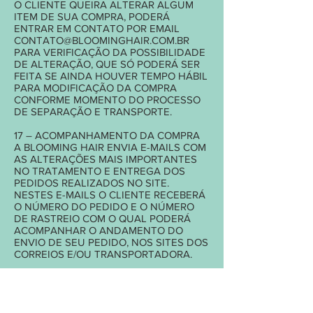
O CLIENTE QUEIRA ALTERAR ALGUM
ITEM DE SUA COMPRA, PODERÁ
ENTRAR EM CONTATO POR EMAIL
CONTATO@BLOOMINGHAIR.COM.BR
PARA VERIFICAÇÃO DA POSSIBILIDADE
DE ALTERAÇÃO, QUE SÓ PODERÁ SER
FEITA SE AINDA HOUVER TEMPO HÁBIL
PARA MODIFICAÇÃO DA COMPRA
CONFORME MOMENTO DO PROCESSO
DE SEPARAÇÃO E TRANSPORTE.
17 – ACOMPANHAMENTO DA COMPRA
A BLOOMING HAIR ENVIA E-MAILS COM
AS ALTERAÇÕES MAIS IMPORTANTES
NO TRATAMENTO E ENTREGA DOS
PEDIDOS REALIZADOS NO SITE.
NESTES E-MAILS O CLIENTE RECEBERÁ
O NÚMERO DO PEDIDO E O NÚMERO
DE RASTREIO COM O QUAL PODERÁ
ACOMPANHAR O ANDAMENTO DO
ENVIO DE SEU PEDIDO, NOS SITES DOS
CORREIOS E/OU TRANSPORTADORA.
18 - ENTREGA
A ENTREGA SERÁ REALIZADA NO
ENDEREÇO INFORMADO NO MOMENTO