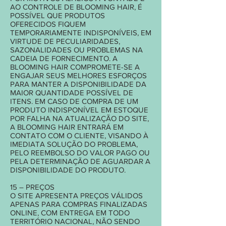
AO CONTROLE DE BLOOMING HAIR, É
POSSÍVEL QUE PRODUTOS
OFERECIDOS FIQUEM
TEMPORARIAMENTE INDISPONÍVEIS, EM
VIRTUDE DE PECULIARIDADES,
SAZONALIDADES OU PROBLEMAS NA
CADEIA DE FORNECIMENTO. A
BLOOMING HAIR COMPROMETE-SE A
ENGAJAR SEUS MELHORES ESFORÇOS
PARA MANTER A DISPONIBILIDADE DA
MAIOR QUANTIDADE POSSÍVEL DE
ITENS. EM CASO DE COMPRA DE UM
PRODUTO INDISPONÍVEL EM ESTOQUE
POR FALHA NA ATUALIZAÇÃO DO SITE,
A BLOOMING HAIR ENTRARÁ EM
CONTATO COM O CLIENTE, VISANDO À
IMEDIATA SOLUÇÃO DO PROBLEMA,
PELO REEMBOLSO DO VALOR PAGO OU
PELA DETERMINAÇÃO DE AGUARDAR A
DISPONIBILIDADE DO PRODUTO.
15 – PREÇOS
O SITE APRESENTA PREÇOS VÁLIDOS
APENAS PARA COMPRAS FINALIZADAS
ONLINE, COM ENTREGA EM TODO
TERRITÓRIO NACIONAL, NÃO SENDO